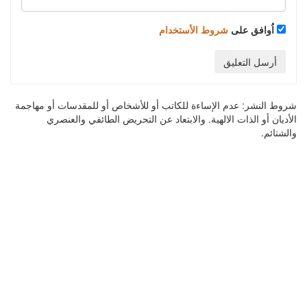
اُوافق على
شروط الأستخدام
أرسل التعليق
شروط النشر:
عدم الإساءة للكاتب أو للأشخاص أو للمقدسات أو مهاجمة
الأديان أو الذات الالهية. والابتعاد عن التحريض الطائفي والعنصري
والشتائم.