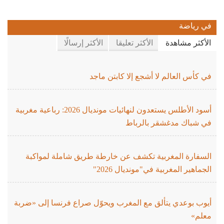
في رياضة
الأكثر مشاهدة
الأكثر تعليقا
الأكثر إرسالًا
في كأس العالم لا أشجع إلا كابتن ماجد
أسود الأطلس يستعدون لنهائيات مونديال 2026: رباعية مغربية
في شباك مدغشقر بالرباط
السفارة المغربية تكشف عن خارطة طريق شاملة لمواكبة
الجماهير المغربية في"مونديال 2026"
أيوب بوعدي يتألق مع المغرب ويحوّل صراع فرنسا إلى «ضربة
معلم»