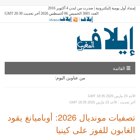
إمتداد أول يومية إليكترونية | صدرت من لندن 4 أكتوبر 2016
العدد 3601 الخميس 06 أغسطس 2026 آخر تحديث GMT 20:30
|
القائمة
من عناوين اليوم:
GMT الأحد 23 مارس 2025 18:35
: آخر تحديث
GMT الأحد 23 مارس 2025 18:35
تصفيات مونديال 2026: أوباميانغ يقود
الغابون للفوز على كينيا