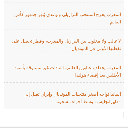
المغرب يحرج المنتخب البرازيلي وبوعدي يُبهر جمهور كأس
العالم
لا غالب ولا مغلوب بين البرازيل والمغرب، وقطر تحصل على
نقطتها الأولى في المونديال
المغرب يخطف عناوين العالم.. إشادات غير مسبوقة بأسود
الأطلس بعد إقصاء هولندا
ألمانيا تواجه أصغر منتخبات المونديال وإيران تصل إلى
«طهرانجليس» وسط أجواء مشحونة