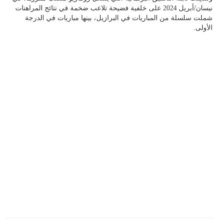
نيسان/أبريل 2024 على خلفية فضيحة تلاعب ضخمة في نتائج المراهنات
شملت سلسلة من المباريات في البرازيل، بينها مباريات في الدرجة
الأولى.