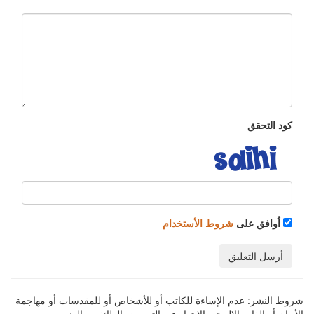
كود التحقق
اُوافق على
شروط الأستخدام
أرسل التعليق
شروط النشر:
عدم الإساءة للكاتب أو للأشخاص أو للمقدسات أو مهاجمة
الأديان أو الذات الالهية. والابتعاد عن التحريض الطائفي والعنصري