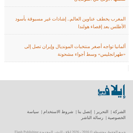
المغرب يخطف عناوين العالم.. إشادات غير مسبوقة بأسود
الأطلس بعد إقصاء هولندا
ألمانيا تواجه أصغر منتخبات المونديال وإيران تصل إلى
«طهرانجليس» وسط أجواء مشحونة
الشركة
|
التحرير
|
إتصل بنا
|
شروط الاستخدام
|
سياسة
الخصوصية
|
رسالة الناشر
جميع الحقوق محفوظة © 2016 - 2026 إيلاف للنشر المحدودة Elaph Publishing