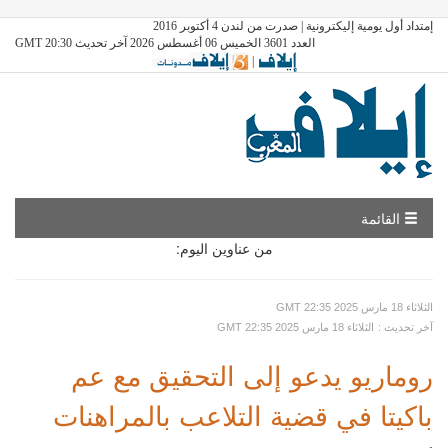
إمتداد أول يومية إليكترونية | صدرت من لندن 4 أكتوبر 2016
العدد 3601 الخميس 06 أغسطس 2026 آخر تحديث GMT 20:30
|
القائمة
من عناوين اليوم:
GMT الثلاثاء 18 مارس 2025 22:35
: آخر تحديث
GMT الثلاثاء 18 مارس 2025 22:35
روماريو يدعو إلى التحقيق مع عم
باكيتا في قضية التلاعب بالمراهنات