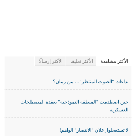
في جريدة الجرائد
الأكثر مشاهدة
الأكثر تعليقا
الأكثر إرسالًا
نداءات "الصوت المنتظر"… من زمان؟
حين اصطدمت "المنطقة النموذجية" بعقدة المصطلحات
العسكرية
لا تستعجلوا إعلان "الانتصار" الواهم!