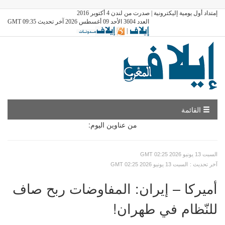
إمتداد أول يومية إليكترونية | صدرت من لندن 4 أكتوبر 2016
العدد 3604 الأحد 09 أغسطس 2026 آخر تحديث GMT 09:35
|
القائمة
من عناوين اليوم:
GMT السبت 13 يونيو 2026 02:25
: آخر تحديث
GMT السبت 13 يونيو 2026 02:25
أميركا – إيران: المفاوضات ربح صاف
للنّظام في طهران!