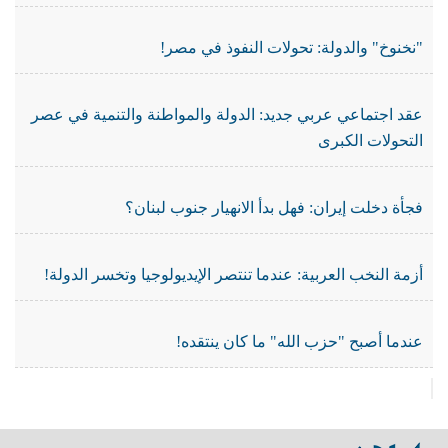
"نخنوخ" والدولة: تحولات النفوذ في مصر!
عقد اجتماعي عربي جديد: الدولة والمواطنة والتنمية في عصر
التحولات الكبرى
فجأة دخلت إيران: فهل بدأ الانهيار جنوب لبنان؟
أزمة النخب العربية: عندما تنتصر الإيديولوجيا وتخسر الدولة!
عندما أصبح "حزب الله" ما كان ينتقده!