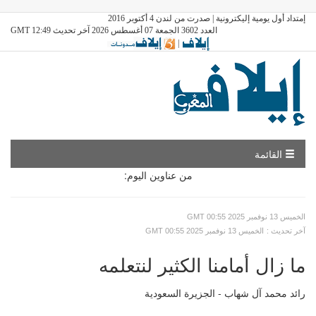
إمتداد أول يومية إليكترونية | صدرت من لندن 4 أكتوبر 2016
العدد 3602 الجمعة 07 أغسطس 2026 آخر تحديث GMT 12:49
|
القائمة
من عناوين اليوم:
GMT الخميس 13 نوفمبر 2025 00:55
: آخر تحديث
GMT الخميس 13 نوفمبر 2025 00:55
ما زال أمامنا الكثير لنتعلمه
رائد محمد آل شهاب - الجزيرة السعودية