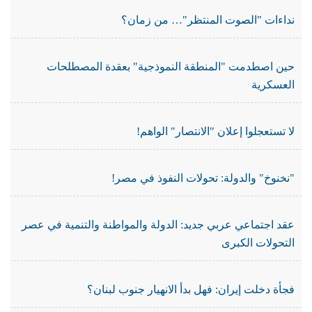
نداءات "الصوت المنتظر"… من زمان؟
حين اصطدمت "المنطقة النموذجية" بعقدة المصطلحات
العسكرية
لا تستعجلوا إعلان "الانتصار" الواهم!
"نخنوخ" والدولة: تحولات النفوذ في مصر!
عقد اجتماعي عربي جديد: الدولة والمواطنة والتنمية في عصر
التحولات الكبرى
فجأة دخلت إيران: فهل بدأ الانهيار جنوب لبنان؟