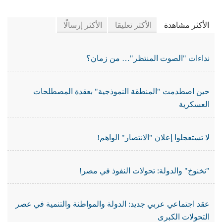
في جريدة الجرائد
الأكثر مشاهدة
الأكثر تعليقا
الأكثر إرسالًا
نداءات "الصوت المنتظر"… من زمان؟
حين اصطدمت "المنطقة النموذجية" بعقدة المصطلحات
العسكرية
لا تستعجلوا إعلان "الانتصار" الواهم!
"نخنوخ" والدولة: تحولات النفوذ في مصر!
عقد اجتماعي عربي جديد: الدولة والمواطنة والتنمية في عصر
التحولات الكبرى