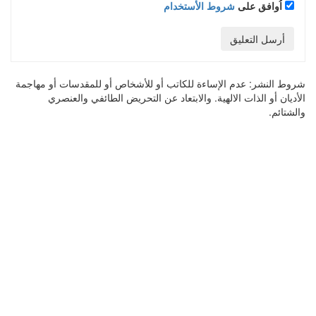
اُوافق على
شروط الأستخدام
أرسل التعليق
شروط النشر:
عدم الإساءة للكاتب أو للأشخاص أو للمقدسات أو مهاجمة
الأديان أو الذات الالهية. والابتعاد عن التحريض الطائفي والعنصري
والشتائم.