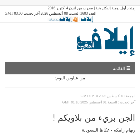
إمتداد أول يومية إليكترونية | صدرت من لندن 4 أكتوبر 2016
العدد 3603 السبت 08 أغسطس 2026 آخر تحديث GMT 03:00
|
القائمة
من عناوين اليوم:
GMT الجمعة 01 أغسطس 2025 01:10
: آخر تحديث
GMT الجمعة 01 أغسطس 2025 01:10
الجن بريء من بلاويكم !
ريهام زامكه - عكاظ السعودية