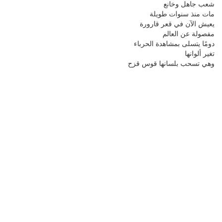
شعب جاهل وخانع
مات منذ سنوات طويلة
يعيش الآن في قعر قارورة
مفصولة عن العالم
دومًا يتسلى بمشاهدة الحرباء
تغير ألوانها
وهي تسحب بلسانها قوس قزح