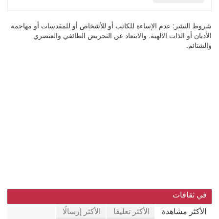
شروط النشر:
عدم الإساءة للكاتب أو للأشخاص أو للمقدسات أو مهاجمة
الأديان أو الذات الالهية. والابتعاد عن التحريض الطائفي والعنصري
والشتائم.
في ثقافات
الأكثر مشاهدة
الأكثر تعليقا
الأكثر إرسالًا