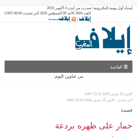
إمتداد أول يومية إليكترونية | صدرت من لندن 4 أكتوبر 2016
العدد 3604 الأحد 09 أغسطس 2026 آخر تحديث GMT 08:00
|
القائمة
من عناوين اليوم:
GMT الإثنين 23 مارس 2026 22:52
: آخر تحديث
GMT الإثنين 23 مارس 2026 22:53
قصيدة
حمار على ظهره بردعة