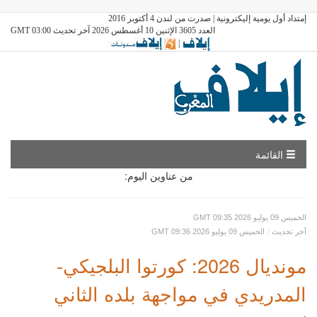
إمتداد أول يومية إليكترونية | صدرت من لندن 4 أكتوبر 2016
العدد 3605 الإثنين 10 أغسطس 2026 آخر تحديث GMT 03:00
|
القائمة
من عناوين اليوم:
GMT الخميس 09 يوليو 2026 09:35
: آخر تحديث
GMT الخميس 09 يوليو 2026 09:36
مونديال 2026: كورتوا البلجيكي-
المدريدي في مواجهة بلده الثاني