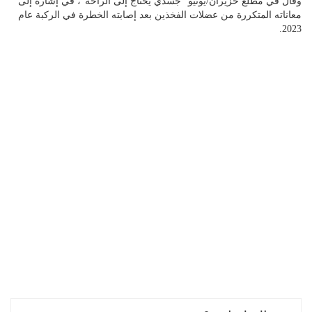
وقال في مطلع حزيران/يونيو "جسدي يحتاج إلى الراحة"، في إشارة إلى
معاناته المتكررة من عضلات الفخذين بعد إصابته الخطرة في الركبة عام
2023.