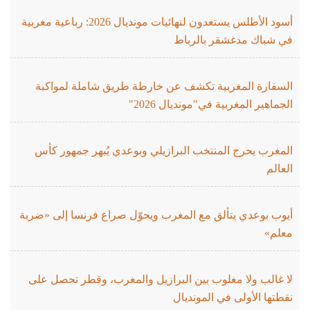
أسود الأطلس يستعدون لنهائيات مونديال 2026: رباعية مغربية
في شباك مدغشقر بالرباط
السفارة المغربية تكشف عن خارطة طريق شاملة لمواكبة
الجماهير المغربية في"مونديال 2026"
المغرب يحرج المنتخب البرازيلي وبوعدي يُبهر جمهور كأس
العالم
أيوب بوعدي يتألق مع المغرب ويحوّل صراع فرنسا إلى «ضربة
معلم»
لا غالب ولا مغلوب بين البرازيل والمغرب، وقطر تحصل على
نقطتها الأولى في المونديال