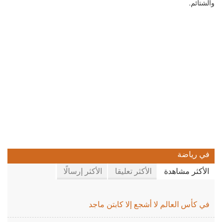
والشتائم.
في رياضة
الأكثر مشاهدة
الأكثر تعليقا
الأكثر إرسالًا
في كأس العالم لا أشجع إلا كابتن ماجد