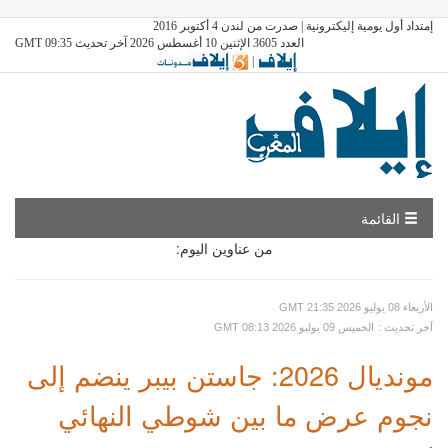
إمتداد أول يومية إليكترونية | صدرت من لندن 4 أكتوبر 2016
العدد 3605 الإثنين 10 أغسطس 2026 آخر تحديث GMT 09:35
|
القائمة
من عناوين اليوم:
GMT الأربعاء 08 يوليو 2026 21:35
: آخر تحديث
GMT الخميس 09 يوليو 2026 08:13
مونديال 2026: جاستن بيبر ينضم إلى
نجوم عرض ما بين شوطي النهائي