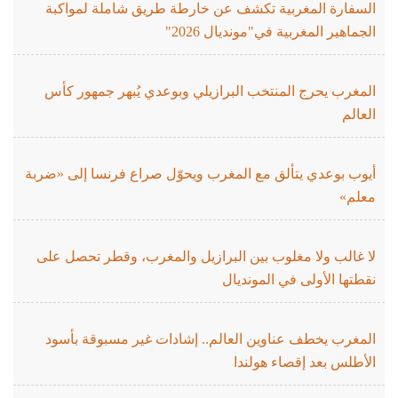
السفارة المغربية تكشف عن خارطة طريق شاملة لمواكبة
الجماهير المغربية في"مونديال 2026"
المغرب يحرج المنتخب البرازيلي وبوعدي يُبهر جمهور كأس
العالم
أيوب بوعدي يتألق مع المغرب ويحوّل صراع فرنسا إلى «ضربة
معلم»
لا غالب ولا مغلوب بين البرازيل والمغرب، وقطر تحصل على
نقطتها الأولى في المونديال
المغرب يخطف عناوين العالم.. إشادات غير مسبوقة بأسود
الأطلس بعد إقصاء هولندا