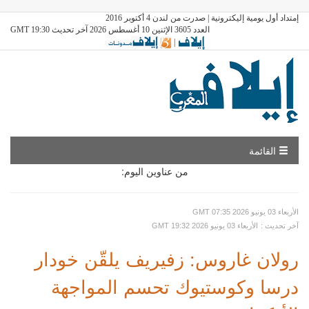
إمتداد أول يومية إليكترونية | صدرت من لندن 4 أكتوبر 2016
العدد 3605 الإثنين 10 أغسطس 2026 آخر تحديث GMT 19:30
|
القائمة
من عناوين اليوم:
GMT الأربعاء 03 يونيو 2026 07:35
: آخر تحديث
GMT الأربعاء 03 يونيو 2026 19:32
رولان غاروس: زفيريف يلقّن خودار
درسا وكوستيوك تحسم المواجهة