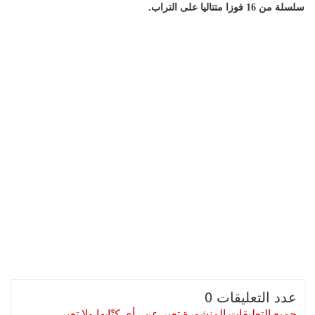
سلسلة من 16 فوزا متتاليا على التراب.
عدد التعليقات 0
جميع التعليقات المنشورة تعبر عن رأي كتّابها ولا تعبر