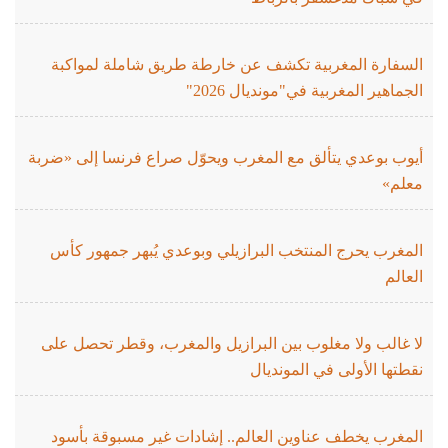
السفارة المغربية تكشف عن خارطة طريق شاملة لمواكبة
الجماهير المغربية في"مونديال 2026"
أيوب بوعدي يتألق مع المغرب ويحوّل صراع فرنسا إلى «ضربة
معلم»
المغرب يحرج المنتخب البرازيلي وبوعدي يُبهر جمهور كأس
العالم
لا غالب ولا مغلوب بين البرازيل والمغرب، وقطر تحصل على
نقطتها الأولى في المونديال
المغرب يخطف عناوين العالم.. إشادات غير مسبوقة بأسود