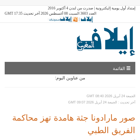
إمتداد أول يومية إليكترونية | صدرت من لندن 4 أكتوبر 2016
العدد 3603 السبت 08 أغسطس 2026 آخر تحديث GMT 17:35
|
القائمة
من عناوين اليوم:
GMT الجمعة 24 أبريل 2026 08:40
: آخر تحديث
GMT الجمعة 24 أبريل 2026 09:07
صور مارادونا جثة هامدة تهز محاكمة
الفريق الطبي