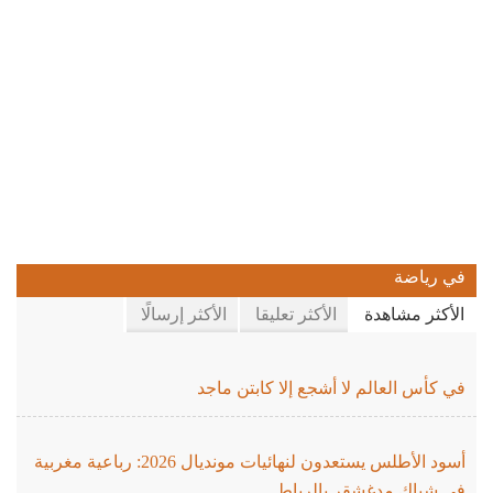
في رياضة
الأكثر مشاهدة
الأكثر تعليقا
الأكثر إرسالًا
في كأس العالم لا أشجع إلا كابتن ماجد
أسود الأطلس يستعدون لنهائيات مونديال 2026: رباعية مغربية
في شباك مدغشقر بالرباط