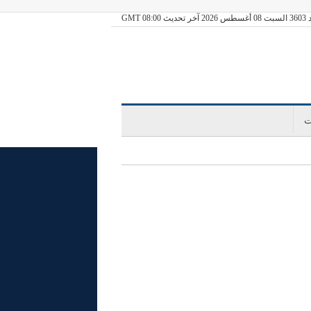
يث GMT 08:00
ت