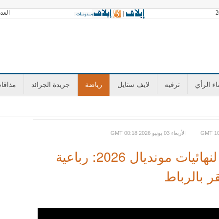
العدد 3603 السبت 08 أغسطس 2026 آخر تحد
|
ء الرأي
ترفيه
لايف ستايل
رياضة
جريدة الجرائد
مذاقا
GMT الأربعاء 03 يونيو 2026 00:18
أسود الأطلس يستعدون لنهائيات مونديال 2026: رباعية
 بالرباط