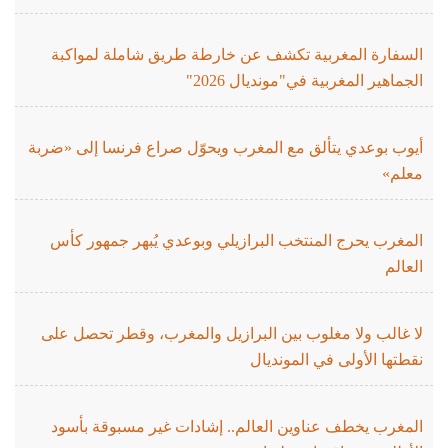
السفارة المغربية تكشف عن خارطة طريق شاملة لمواكبة
الجماهير المغربية في"مونديال 2026"
أيوب بوعدي يتألق مع المغرب ويحوّل صراع فرنسا إلى «ضربة
معلم»
المغرب يحرج المنتخب البرازيلي وبوعدي يُبهر جمهور كأس
العالم
لا غالب ولا مغلوب بين البرازيل والمغرب، وقطر تحصل على
نقطتها الأولى في المونديال
المغرب يخطف عناوين العالم.. إشادات غير مسبوقة بأسود