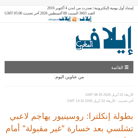
إمتداد أول يومية إليكترونية | صدرت من لندن 4 أكتوبر 2016
العدد 3603 السبت 08 أغسطس 2026 آخر تحديث GMT 05:00
|
القائمة
من عناوين اليوم:
GMT الأربعاء 22 أبريل 2026 08:35
: آخر تحديث
GMT الأربعاء 22 أبريل 2026 14:15
بطولة إنكلترا: روسينيور يهاجم لاعبي
تشلسي بعد خسارة "غير مقبولة" أمام