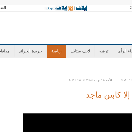
العدد 3602 الجمعة 07 أغسطس 2026 آخر تح
|
ء الرأي
ترفيه
لايف ستايل
رياضة
جريدة الجرائد
مذاقا
GMT الأحد 14 يونيو 2026 14:30
لا كابتن ماجد