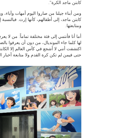
كابتن ماجد الكرة".
ومن أبناء جيلنا من صاروا اليوم أمهات وآباء،
كابتن ماجد، إلى أطفالهم، كأنها إرث. فبالنسبة 
ومتابعتها.
أما أنا فأنتمي إلى فئة مختلفة تماماً: من لا 
لها كلما جاء المونديال، من دون أن يعرفوا با
اكتشفت أنني لا أشجع في كأس العالم إلا الكابتن 
حتى فيمن لم تكن كرة القدم ولا متابعة أخبار ال