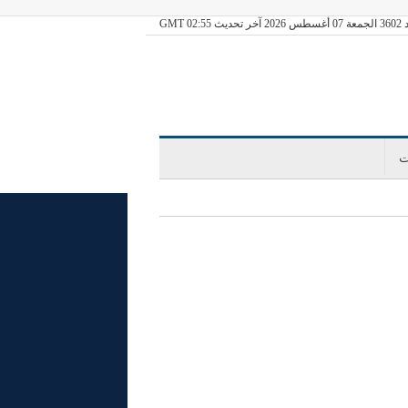
ديث GMT 02:55
ت