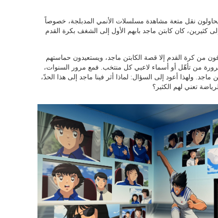
 ويحاولون نقل متعة مشاهدة مسلسلات الأنمي المدبلجة، خصوصاً
إلى كثيرين، كان كابتن ماجد بابهم الأول إلى الشغف بكرة القدم
يعرفون من كرة القدم إلا قصة الكابتن ماجد، ويستعيدون حماستهم
لضرورة من تأهّل أو أسماء لاعبي كل منتخب. فمع مرور السنوات،
ماجد. ولهذا أعود إلى السؤال: لماذا أثر فينا ماجد إلى هذا الحدّ،
رياضة تعني لهم الكثير؟