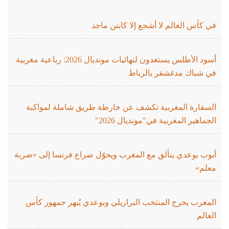
في كأس العالم لا أشجع إلا كابتن ماجد
أسود الأطلس يستعدون لنهائيات مونديال 2026: رباعية مغربية
في شباك مدغشقر بالرباط
السفارة المغربية تكشف عن خارطة طريق شاملة لمواكبة
الجماهير المغربية في"مونديال 2026"
أيوب بوعدي يتألق مع المغرب ويحوّل صراع فرنسا إلى «ضربة
معلم»
المغرب يحرج المنتخب البرازيلي وبوعدي يُبهر جمهور كأس
العالم