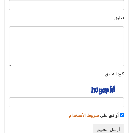
تعليق
كود التحقق
اُوافق على
شروط الأستخدام
أرسل التعليق