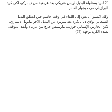
70 للرد بمحاولة للبديل لويس هنريكي بعد عرضية من ديماركو، لكن كرة
البرازيلي مرت بجوار القائم.
وكاد لاتسيو أن يعود إلى اللقاء في وقت حاسم حين انطلق البديل
السنغالي بولاي ديا بالكرة بعد تمريرة من البديل الآخر مانويل لاتساري،
لكن الحارس الإسباني جوزيب مارتينيس خرج من مرماه وأنقذ الموقف
بصده الكرة بوجهه (75).