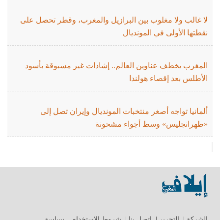
لا غالب ولا مغلوب بين البرازيل والمغرب، وقطر تحصل على
نقطتها الأولى في المونديال
المغرب يخطف عناوين العالم.. إشادات غير مسبوقة بأسود
الأطلس بعد إقصاء هولندا
ألمانيا تواجه أصغر منتخبات المونديال وإيران تصل إلى
«طهرانجليس» وسط أجواء مشحونة
الشركة
|
التحرير
|
إتصل بنا
|
شروط الاستخدام
|
سياسة