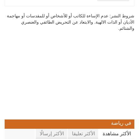
شروط النشر:
عدم الإساءة للكاتب أو للأشخاص أو للمقدسات أو مهاجمة
الأديان أو الذات الالهية. والابتعاد عن التحريض الطائفي والعنصري
والشتائم.
في رياضة
الأكثر مشاهدة
الأكثر تعليقا
الأكثر إرسالًا