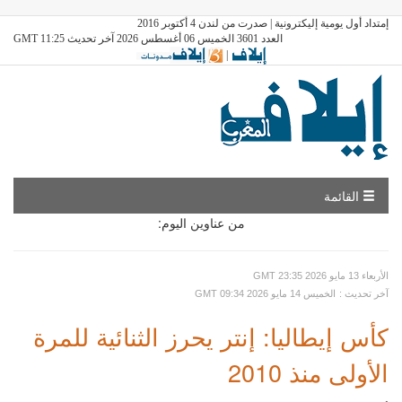
إمتداد أول يومية إليكترونية | صدرت من لندن 4 أكتوبر 2016
العدد 3601 الخميس 06 أغسطس 2026 آخر تحديث GMT 11:25
|
القائمة
من عناوين اليوم:
GMT الأربعاء 13 مايو 2026 23:35
: آخر تحديث
GMT الخميس 14 مايو 2026 09:34
كأس إيطاليا: إنتر يحرز الثنائية للمرة
الأولى منذ 2010