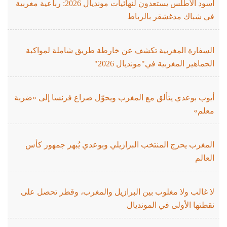
أسود الأطلس يستعدون لنهائيات مونديال 2026: رباعية مغربية
في شباك مدغشقر بالرباط
السفارة المغربية تكشف عن خارطة طريق شاملة لمواكبة
الجماهير المغربية في"مونديال 2026"
أيوب بوعدي يتألق مع المغرب ويحوّل صراع فرنسا إلى «ضربة
معلم»
المغرب يحرج المنتخب البرازيلي وبوعدي يُبهر جمهور كأس
العالم
لا غالب ولا مغلوب بين البرازيل والمغرب، وقطر تحصل على
نقطتها الأولى في المونديال