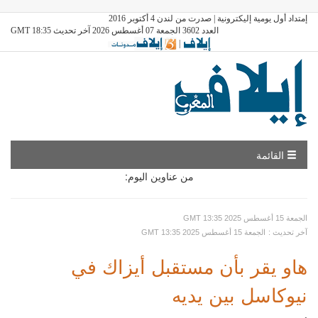
إمتداد أول يومية إليكترونية | صدرت من لندن 4 أكتوبر 2016
العدد 3602 الجمعة 07 أغسطس 2026 آخر تحديث GMT 18:35
|
القائمة
من عناوين اليوم:
GMT الجمعة 15 أغسطس 2025 13:35
: آخر تحديث
GMT الجمعة 15 أغسطس 2025 13:35
هاو يقر بأن مستقبل أيزاك في
نيوكاسل بين يديه