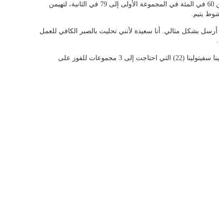
ورفعت شفيونتيك من مستوى ارسالها الاول من 60 في المئة في المجموعة الأولى إلى 79 في الثانية، لتهيمن
وط يتيم.
أرسل بشكل مثالي. أنا سعيدة لأنني تحليت بالصبر الكافي للعمل
وتواجه شفيونتيك في الدور التالي الأوكرانية إيلينا سفيتولينا (22) التي احتاجت إلى 3 مجموعات للفوز على