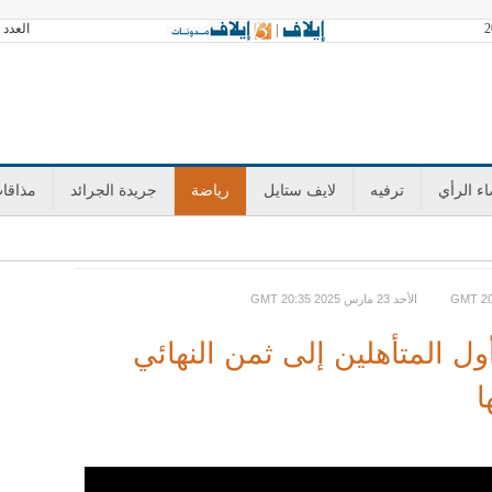
العدد 3601 الخميس 06 أغسطس 2026 آخر تحديث GMT 13:35
|
ء الرأي
ترفيه
لايف ستايل
رياضة
جريدة الجرائد
مذاقا
GMT الأحد 23 مارس 2025 20:35
ل المتأهلين إلى ثمن النهائي
ا