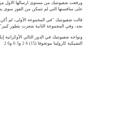
على منافستها التي لم تتمكن من الفوز سوى بش
قالت شفيونتيك "في المجموعة الأولى، لم أكن 
بجد، وفي المجموعة الثانية شعرت بتطور كبير".
التشيكية كارولينا موتخوفا (15) 6 2 و3 6 و6 2.