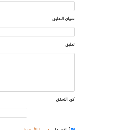
عنوان التعليق
تعليق
كود التحقق
اُوافق على
شروط الأستخدام