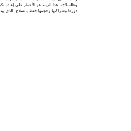
و«السلاح». هذا الربط هو الأخطر على إعادة تكوي
دورها وشراكتها وحجمها فقط بالسلاح، الذي يب