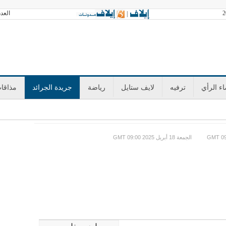
العدد 3602 الجمعة 07 أغسطس 2026 آخر تح
|
ء الرأي
ترفيه
لايف ستايل
رياضة
جريدة الجرائد
مذاقا
GMT الجمعة 18 أبريل 2025 09:00