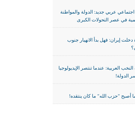
جتماعي عربي جديد: الدولة والمواطنة
نمية في عصر التحولات الكبرى
دخلت إيران: فهل بدأ الانهيار جنوب
؟
النخب العربية: عندما تنتصر الإيديولوجيا
ر الدولة!
 أصبح "حزب الله" ما كان ينتقده!