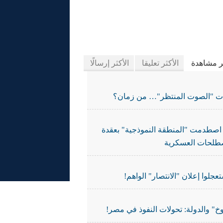
يدة الجرائد
ثر مشاهدة
الأكثر تعليقا
الأكثر إرسالًا
ات "الصوت المنتظر"… من زمان؟
اصطدمت "المنطقة النموذجية" بعقدة
طلحات العسكرية
تعجلوا إعلان "الانتصار" الواهم!
خ" والدولة: تحولات النفوذ في مصر!