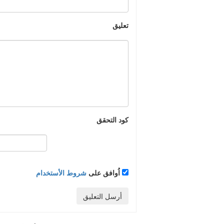
تعليق
كود التحقق
اُوافق على
شروط الأستخدام
أرسل التعليق