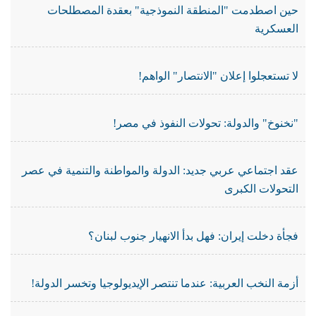
حين اصطدمت "المنطقة النموذجية" بعقدة المصطلحات
العسكرية
لا تستعجلوا إعلان "الانتصار" الواهم!
"نخنوخ" والدولة: تحولات النفوذ في مصر!
عقد اجتماعي عربي جديد: الدولة والمواطنة والتنمية في عصر
التحولات الكبرى
فجأة دخلت إيران: فهل بدأ الانهيار جنوب لبنان؟
أزمة النخب العربية: عندما تنتصر الإيديولوجيا وتخسر الدولة!