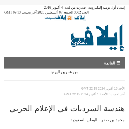
إمتداد أول يومية إليكترونية | صدرت من لندن 4 أكتوبر 2016
العدد 3602 الجمعة 07 أغسطس 2026 آخر تحديث GMT 09:13
|
القائمة
من عناوين اليوم:
GMT الأحد 13 أكتوبر 2024 22:15
: آخر تحديث
GMT الأحد 13 أكتوبر 2024 22:15
هندسة السرديات في الإعلام الحربي
محمد بن صقر - الوطن السعودية