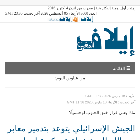
إمتداد أول يومية إليكترونية | صدرت من لندن 4 أكتوبر 2016
العدد 3600 الأربعاء 05 أغسطس 2026 آخر تحديث GMT 23:35
|
القائمة
من عناوين اليوم:
GMT الأربعاء 18 مارس 2026 11:35
: آخر تحديث
GMT الأربعاء 18 مارس 2026 11:36
ماذا يعني قرار خنق الجنوب لوجستياً؟
الجيش الإسرائيلي يتوعد بتدمير معابر