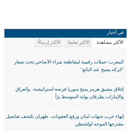
في أخبار
الأكثر مشاهدة
الأكثر تعليقا
الأكثر إرسالًا
المغرب: حملات رقمية لمقاطعة شراء الأضاحي تحت شعار
"اتركه يصيح عند البائع"
إغلاق مضيق هرمز يمنح سوريا فرصة استراتيجية.. والعراق
والإمارات يطرقان بوابة المتوسط برّاً
إنهاء حرب جبهات لبنان ورفع العقوبات.. طهران تكشف تفاصيل
مقترحها الموجه لواشنطن