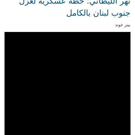
نهر الليطاني: خطة عسكرية لعزل
جنوب لبنان بالكامل
بيتر خوند