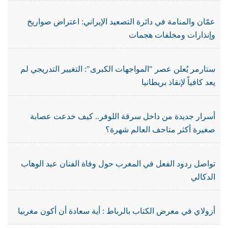
عمّان والمنامة في دائرة التصعيد الإيراني: اعتراض صواريخ
وإنذارات ومخلفات هجمات
ستارمر يُعلن عصر "المواجهات الكبرى": التغيير التدريجي لم
يعد كافياً لإنقاذ بريطانيا
أسرار جديدة من داخل سرقة اللوفر.. كيف خدعت عصابة
صغيرة أكثر متاحف العالم شهرة؟
تواصل ردود الفعل في المغرب حول وفاة الفنان عبد الوهاب
الدكالي
أزولاي في معرض الكتاب بالرباط : أية سعادة أن أكون مغربيا