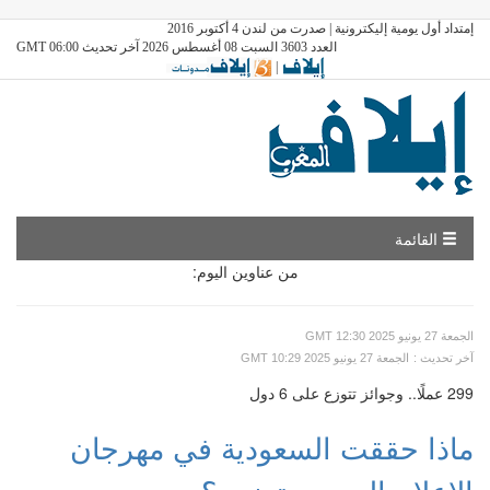
إمتداد أول يومية إليكترونية | صدرت من لندن 4 أكتوبر 2016
العدد 3603 السبت 08 أغسطس 2026 آخر تحديث GMT 06:00
|
القائمة
من عناوين اليوم:
GMT الجمعة 27 يونيو 2025 12:30
: آخر تحديث
GMT الجمعة 27 يونيو 2025 10:29
299 عملًا.. وجوائز تتوزع على 6 دول
ماذا حققت السعودية في مهرجان