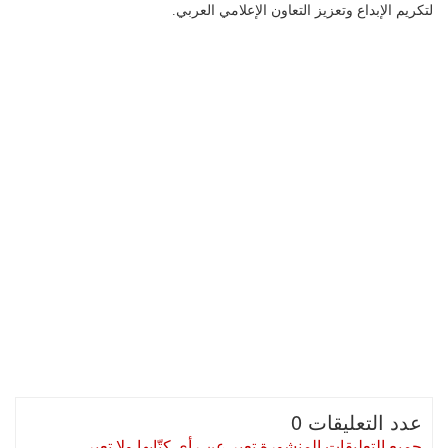
لتكريم الإبداع وتعزيز التعاون الإعلامي العربي.
عدد التعليقات 0
جميع التعليقات المنشورة تعبر عن رأي كتّابها ولا تعبر