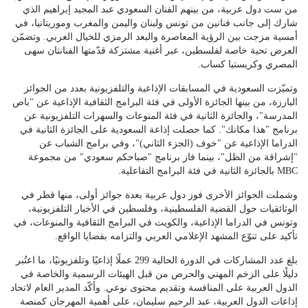
من ست دول عربية، من بينهم الفنان السعودي عبد المجيد إبراهيم الذي
شارك إلى جانب فنانين من تونس ولبنان واليمن والمغرب وموريتانيا، في
أمسية مزجت بين الرؤية المعاصرة والبعد الرمزي للخيال العربي. وتضمّن
العرض تحية خاصة لفلسطين، عبر أغنية مشتركة قدّمتها الفنانتان سهى
المصري وكريستيا كساب.
وتميّزت السعودية في المسابقات الإذاعية والتلفزيونية بعدد من الجوائز
البارزة، من بينها الجائزة الأولى في فئة البرامج الثقافية الإذاعية عن "باص
المدرسة"، والجائزة الثانية في فئة المنوعات والسهرات التلفزيونية عن
برنامج "هذا مكانك". كما حصلت إذاعة السعودية على الجائزة الثانية في
الدراما الإذاعية عن "خوف (الجزء الثاني)"، وفي برامج الشباب عن
"إشراقة من الظل"، بينما فاز برنامج "صباحكم سعودي" من مجموعة
MBC بالجائزة الثانية في فئة البرامج التفاعلية.
وشملت الجوائز الأخرى فوز دول عربية بعدة جوائز أولى، منها قطر في
الوثائقيات حول القضية الفلسطينية، وفلسطين في الأخبار التلفزيونية،
وتونس في الدراما الإذاعية، والكويت في البرامج الثقافية والمنوعات، في
تأكيد على تنوّع المشهد الإعلامي العربي والتزامه بقضايا الواقع.
بلغ عدد المشاركات في الدورة الحالية 299 عملًا إذاعيًا وتلفزيونيًا، ما اعتُبر
دليلًا على الزخم المهني والحرص من قبل الهيئات الرسمية والخاصة في
الدول العربية على المنافسة وتقديم محتوى نوعي. وأكّد المدير العام لاتحاد
إذاعات الدول العربية، عبد الرحيم سليمان، على أهمية المهرجان كمنصة