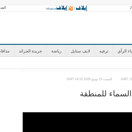
العدد 3602 الجمعة 07 أغسطس 2026 آخر تح
|
ء الرأي
ترفيه
لايف ستايل
رياضة
جريدة الجرائد
مذاقا
GMT السبت 13 يونيو 2026 14:15
السماء للمنطقة