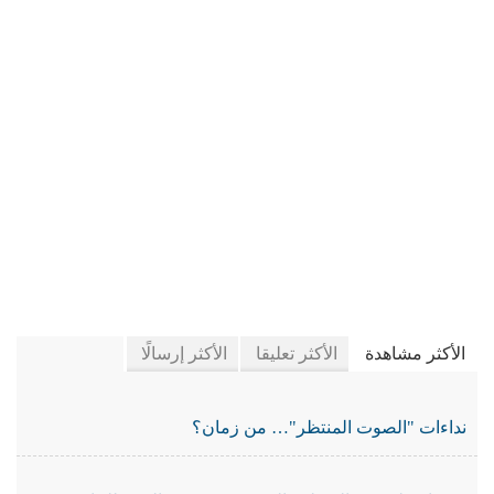
في جريدة الجرائد
الأكثر مشاهدة
الأكثر تعليقا
الأكثر إرسالًا
نداءات "الصوت المنتظر"… من زمان؟