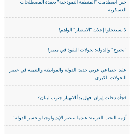
حين اصطدمت "المنطقة النموذجية" بعقدة المصطلحات
العسكرية
لا تستعجلوا إعلان "الانتصار" الواهم!
"نخنوخ" والدولة: تحولات النفوذ في مصر!
عقد اجتماعي عربي جديد: الدولة والمواطنة والتنمية في عصر
التحولات الكبرى
فجأة دخلت إيران: فهل بدأ الانهيار جنوب لبنان؟
أزمة النخب العربية: عندما تنتصر الإيديولوجيا وتخسر الدولة!