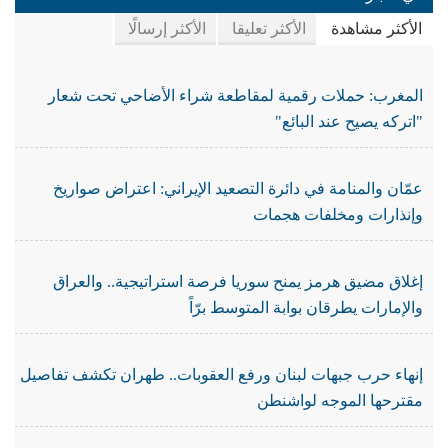
الأكثر مشاهدة
الأكثر تعليقا
الأكثر إرسالًا
المغرب: حملات رقمية لمقاطعة شراء الأضاحي تحت شعار
"اتركه يصيح عند البائع"
عمّان والمنامة في دائرة التصعيد الإيراني: اعتراض صواريخ
وإنذارات ومخلفات هجمات
إغلاق مضيق هرمز يمنح سوريا فرصة استراتيجية.. والعراق
والإمارات يطرقان بوابة المتوسط برّاً
إنهاء حرب جبهات لبنان ورفع العقوبات.. طهران تكشف تفاصيل
مقترحها الموجه لواشنطن