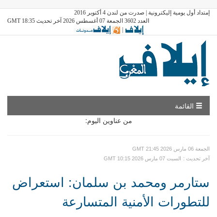
إمتداد أول يومية إليكترونية | صدرت من لندن 4 أكتوبر 2016
العدد 3602 الجمعة 07 أغسطس 2026 آخر تحديث GMT 18:35
|
القائمة
من عناوين اليوم:
GMT الجمعة 06 مارس 2026 21:45
: آخر تحديث
GMT السبت 07 مارس 2026 10:15
ستارمر ومحمد بن سلمان: استعراض
للتطورات الأمنية المتسارعة