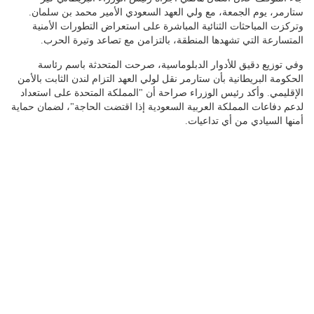
ستارمر، يوم الجمعة، مع ولي العهد السعودي الأمير محمد بن سلمان.
وتركزت المباحثات الثنائية المباشرة على استعراض التطورات الأمنية
المتسارعة التي تشهدها المنطقة، بالتزامن مع تصاعد وتيرة الحرب.
وفي توزيع دقيق للأدوار الدبلوماسية، صرحت المتحدثة باسم رئاسة
الحكومة البريطانية بأن ستارمر نقل لولي العهد التزام لندن الثابت بالأمن
الإقليمي. وأكد رئيس الوزراء صراحة أن "المملكة المتحدة على استعداد
لدعم دفاعات المملكة العربية السعودية إذا اقتضت الحاجة"، لضمان حماية
أمنها السيادي من أي تداعيات.