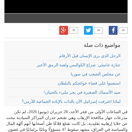
35
24
24
مواضيع ذات صلة
الرجل الذي يرى الإنسان قبل الأرقام
جنازة خامنئي: صراع الكواليس ولعبة الرمق الأخير
عن مجلس الشعب في سوريا
استعينوا على قضاء حوائجكم بالبلطان
صيد الأسماك الصغيرة في بحر مليء بالحيتان!
لماذا اعترفت إسرائيل الآن بالذات بالإبادة الجماعية للأرمن؟
في الساعات الأولى من فجر الأحد، 28 حزيران (يونيو) 2026، لم تكن
مدرعات جهاز مكافحة الإرهاب وهي تقتحم جدران المراكز السيادية تبحث
عن خلايا إرهابية تقليدية، بل كانت تقتلع قلاعًا ظن أصحابها أنهم آلهة المال
والسياسة في العراق، مشهد سقوط 47 مسؤولًا ونائبًا برلمانيًا في غضون