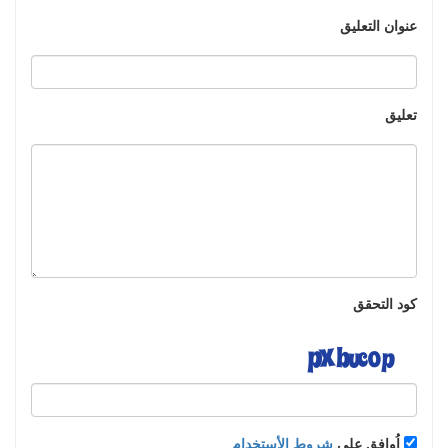
عنوان التعليق
تعليق
كود التحقق
اُوافق على
شروط الأستخدام