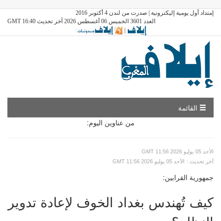
إمتداد أول يومية إليكترونية | صدرت من لندن 4 أكتوبر 2016
العدد 3601 الخميس 06 أغسطس 2026 آخر تحديث GMT 16:40
|
القائمة
من عناوين اليوم:
GMT الأحد 05 يوليو 2026 11:56
: آخر تحديث
GMT الأحد 05 يوليو 2026 11:56
جمهورية القرابين:
كيف تُهندس بغداد الخوف لإعادة تدوير