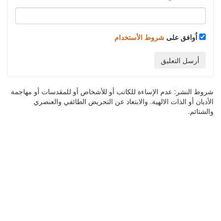
اُوافق على
شروط الأستخدام
أرسل التعليق
شروط النشر:
عدم الإساءة للكاتب أو للأشخاص أو للمقدسات أو مهاجمة
الأديان أو الذات الالهية. والابتعاد عن التحريض الطائفي والعنصري
والشتائم.