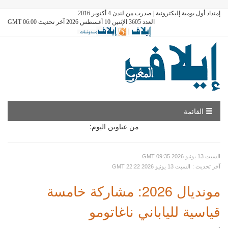
إمتداد أول يومية إليكترونية | صدرت من لندن 4 أكتوبر 2016
العدد 3605 الإثنين 10 أغسطس 2026 آخر تحديث GMT 06:00
|
القائمة
من عناوين اليوم:
GMT السبت 13 يونيو 2026 09:35
: آخر تحديث
GMT السبت 13 يونيو 2026 22:22
مونديال 2026: مشاركة خامسة
قياسية للياباني ناغاتومو