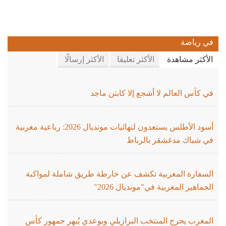
في رياضة
الأكثر مشاهدة
الأكثر تعليقا
الأكثر إرسالًا
في كأس العالم لا أشجع إلا كابتن ماجد
أسود الأطلس يستعدون لنهائيات مونديال 2026: رباعية مغربية
في شباك مدغشقر بالرباط
السفارة المغربية تكشف عن خارطة طريق شاملة لمواكبة
الجماهير المغربية في"مونديال 2026"
المغرب يحرج المنتخب البرازيلي وبوعدي يُبهر جمهور كأس