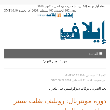
إمتداد أول يومية إليكترونية | صدرت من لندن 4 أكتوبر 2016
العدد 3601 الخميس 06 أغسطس 2026 آخر تحديث GMT 16:40
|
القائمة
من عناوين اليوم:
GMT الأحد 11 أغسطس 2024 08:22
: آخر تحديث
GMT الأحد 11 أغسطس 2024 08:29
بعد الصربي نوفاك ديوكوفيتش في بلغراد
دورة مونتريال: روبليف يغلب سينر