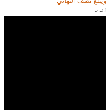
ويبلغ نصف النهائي
أ. ف. ب.