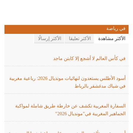
في رياضة
الأكثر مشاهدة
الأكثر تعليقا
الأكثر إرسالًا
في كأس العالم لا أشجع إلا كابتن ماجد
أسود الأطلس يستعدون لنهائيات مونديال 2026: رباعية مغربية
في شباك مدغشقر بالرباط
السفارة المغربية تكشف عن خارطة طريق شاملة لمواكبة
الجماهير المغربية في"مونديال 2026"