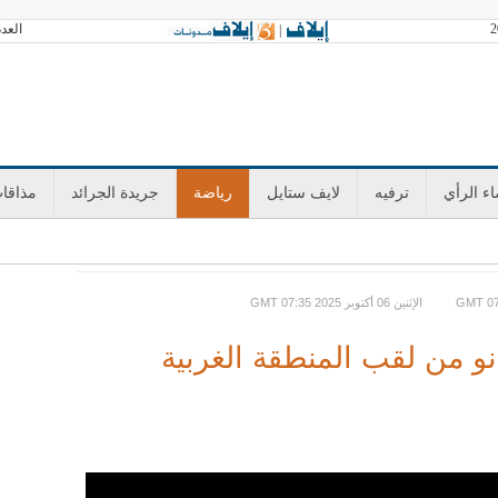
العدد 3602 الجمعة 07 أغسطس 2026 آخر تح
|
ء الرأي
ترفيه
لايف ستايل
رياضة
جريدة الجرائد
مذاقا
GMT الإثنين 06 أكتوبر 2025 07:35
و من لقب المنطقة الغربية