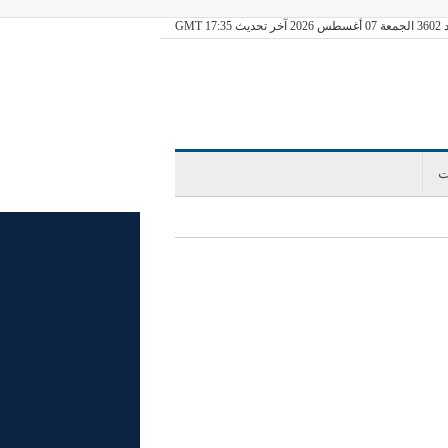
ديث GMT 17:35
ت