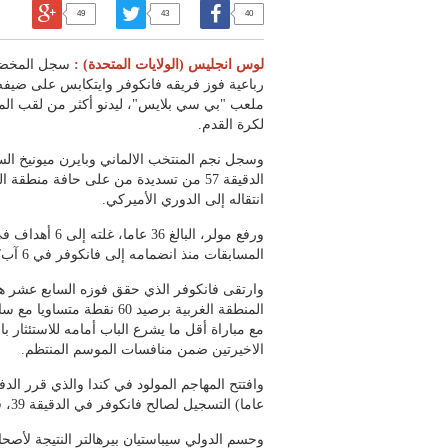
49
43
40
لوس انجليس (الولايات المتحدة) :
سجل المخضرم
ملعب "بي سي بلايس"، ليدنو أكثر من لقب المن
لكرة القدم.
وسجل نجم المنتخب الالماني وبايرن ميونيخ الس
الدقيقة 57 من تسديدة من على حافة منطقة
انتقاله إلى الدوري الأميركي.
ورفع مولر، البالغ 6
المسابقات منذ انضمامه إلى فانكوفر في 6 آب/أغسطس قادما من عملاق بافاريا.
وارتقى فانكوفر الذي حقق فوزه السابع عشر هذ
المنطقة الغربية برصيد 60 نقط
مع مباراة أقل ما يشرع الباب أمامه للاستئثار ب
الاخيرتين ضمن منافسات الموسم المنتظم.
عاما) التسجيل لصالح فانكوفر في الدقيقة 39، قبل أن يضاعف مولر النتيجة.
وحسم الدولي سيباستيان بيرهالتر النتيجة لأصح