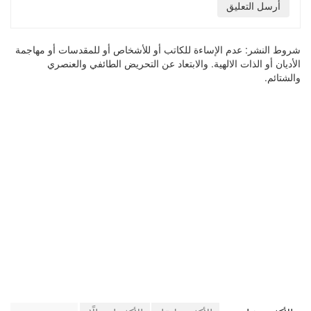
أرسل التعليق
شروط النشر:
عدم الإساءة للكاتب أو للأشخاص أو للمقدسات أو مهاجمة
الأديان أو الذات الالهية. والابتعاد عن التحريض الطائفي والعنصري
والشتائم.
في جريدة الجرائد