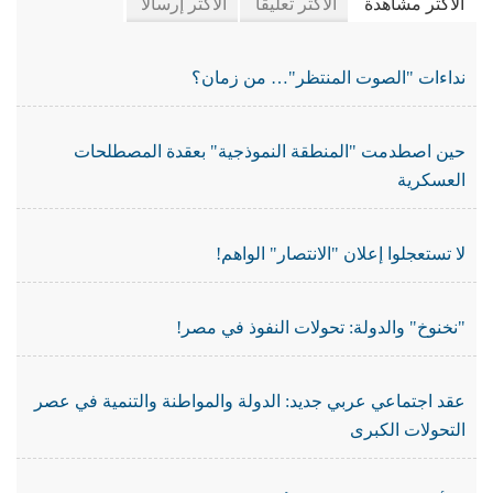
الأكثر مشاهدة
الأكثر تعليقا
الأكثر إرسالًا
نداءات "الصوت المنتظر"… من زمان؟
حين اصطدمت "المنطقة النموذجية" بعقدة المصطلحات
العسكرية
لا تستعجلوا إعلان "الانتصار" الواهم!
"نخنوخ" والدولة: تحولات النفوذ في مصر!
عقد اجتماعي عربي جديد: الدولة والمواطنة والتنمية في عصر
التحولات الكبرى