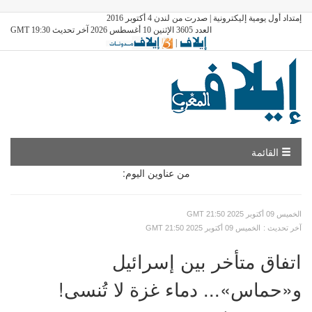
إمتداد أول يومية إليكترونية | صدرت من لندن 4 أكتوبر 2016
العدد 3605 الإثنين 10 أغسطس 2026 آخر تحديث GMT 19:30
|
القائمة
من عناوين اليوم:
GMT الخميس 09 أكتوبر 2025 21:50
: آخر تحديث
GMT الخميس 09 أكتوبر 2025 21:50
اتفاق متأخر بين إسرائيل
و«حماس»... دماء غزة لا تُنسى!