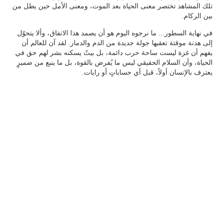
تلك المشاهد تختصر معنى الحياة بعد الموت، ومعنى الأمل حين يطل من
بين الركام.
‏في نهاية السطور... ما نرجوه اليوم هو أن يصمد هذا الاتفاق، وألا يتحوّل
إلى هدنة موقتة تعقبها جولة جديدة من الدم والدمار. لقد آن للعالم أن
يفهم أن غزة ليست ساحة حرب دائمة، بل بيتٌ يسكنه بشر لهم حق في
الحياة، وأن السلام الحقيقي ليس ما يُفرض بالقوة، بل ما ينبع من ضميرٍ
يعترف بالإنسان أولاً، قبل أي حساباتٍ أو رايات.