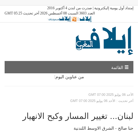
إمتداد أول يومية إليكترونية | صدرت من لندن 4 أكتوبر 2016
العدد 3603 السبت 08 أغسطس 2026 آخر تحديث GMT 05:25
|
القائمة
من عناوين اليوم:
GMT الأحد 06 يوليو 2025 07:00
: آخر تحديث
GMT الأحد 06 يوليو 2025 07:00
لبنان... تغيير المسار وكبح الانهيار
حنا صالح - الشرق الاوسط اللندنية