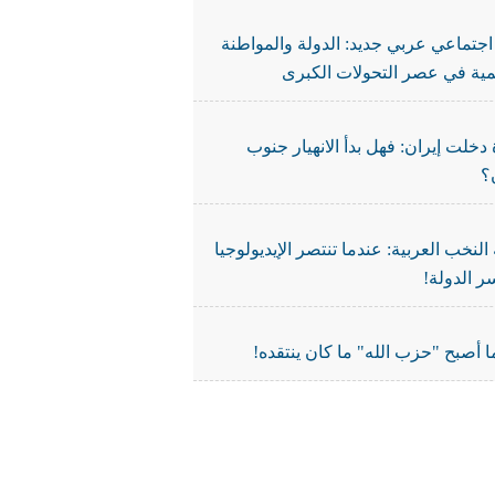
جتماعي عربي جديد: الدولة والمواطنة
نمية في عصر التحولات الكبرى
دخلت إيران: فهل بدأ الانهيار جنوب
؟
النخب العربية: عندما تنتصر الإيديولوجيا
ر الدولة!
 أصبح "حزب الله" ما كان ينتقده!