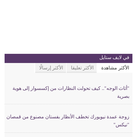
في لايف ستايل
الأكثر مشاهدة
الأكثر تعليقا
الأكثر إرسالًا
"أثاث الوجه".. كيف تحولت النظارات من إكسسوار إلى هوية
بصرية
زوجة عمدة نيويورك تخطف الأنظار بفستان مصنوع من قمصان
"نيكس"