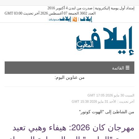
إمتداد أول يومية إليكترونية | صدرت من لندن 4 أكتوبر 2016
العدد 3602 الجمعة 07 أغسطس 2026 آخر تحديث GMT 03:00
|
القائمة
من عناوين اليوم:
GMT السبت 30 مايو 2026 17:05
: آخر تحديث
GMT الأحد 31 مايو 2026 15:38
من الشاطئ إلى "الهوت كوتور"
مهرجان كان 2026: هيفاء وهبي تعيد