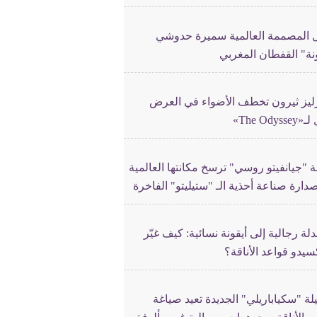
 المصممة العالمية سميرة حدوشي
نة" القفطان المغربي
ليز ثيرون تخطف الأضواء في العرض
The Odyss»
 "جيانفيتو روسي" ترسخ مكانتها العالمية
ارة صناعة أحذية الـ "ستيليتو" الفاخرة
لة رجالية إلى أيقونة نسائية: كيف غيّر
سيدو قواعد الأناقة؟
ة "سكياباريلي" الجديدة تعيد صياغة