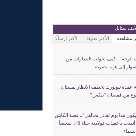
ايف ستايل
ثر مشاهدة
الأكثر تعليقا
الأكثر إرسالًا
ث الوجه".. كيف تحولت النظارات من
وار إلى هوية بصرية
 عمدة نيويورك تخطف الأنظار بفستان
ع من قمصان "نيكس"
كون هذا يوم لقائي بخالقي".. قصة الكابتن
التي أنقذت بأعصاب فولاذية حياة 148 شخصاً
لسماء