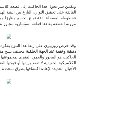
ويكمن سر تحول هذا الجاكيت إلى قطعة كلاسيك
الفائقة على تحقيق التوازن البارع بين البنية الهن
فخطوطه المفصلة بدقة تمنح الجسم مظهرًا مميز
مرونة القطعة بقاءها قطعة استثمارية تتجاوز ت
وقد حرص روزبيري على ربط هذا التنوع بفكرة ب
دقيقة وخفية عند الجهة الخلفية
مختلف نسخ هذا ا
الجاكيت هو المحور والعمود الفقري لمجموعتها 
الكلاسيكية الحقيقية لا تفقد بريقها أو قيمتها ا
الأجيال الجديدة لإعادة اكتشافها بطرق متجددة.