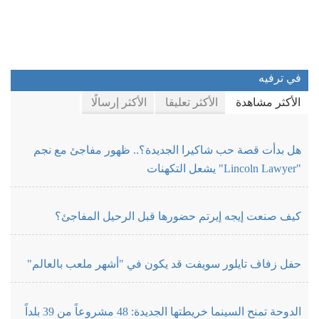
في ترفيه
الأكثر مشاهدة
الأكثر تعليقا
الأكثر إرسالًا
هل بدأت قصة حب شاكيرا الجديدة؟.. ظهور مفاجئ مع نجم
"Lincoln Lawyer" يشعل التكهنات
كيف صنعت إيجه إيرتم حضورها قبل الرحيل المفاجئ؟
حفل زفاف تايلور سويفت قد يكون في "أشهر ملعب بالعالم"
الدوحة تمنح السينما خريطتها الجديدة: 48 مشروعاً من 39 بلداً