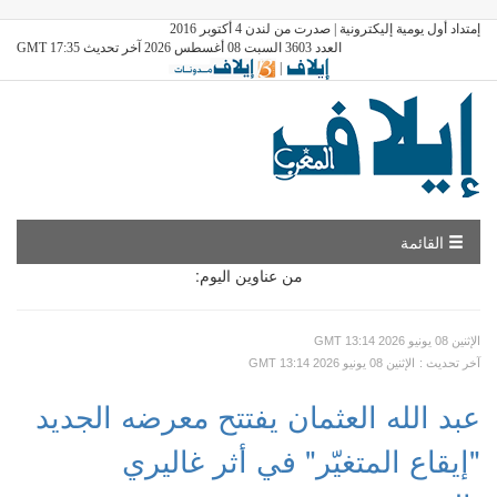
إمتداد أول يومية إليكترونية | صدرت من لندن 4 أكتوبر 2016
العدد 3603 السبت 08 أغسطس 2026 آخر تحديث GMT 17:35
|
القائمة
من عناوين اليوم:
GMT الإثنين 08 يونيو 2026 13:14
: آخر تحديث
GMT الإثنين 08 يونيو 2026 13:14
عبد الله العثمان يفتتح معرضه الجديد
"إيقاع المتغيّر" في أثر غاليري