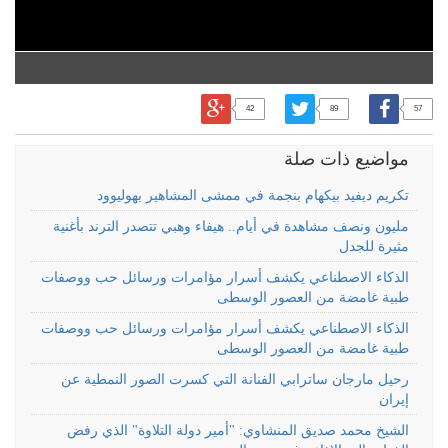
42
89
57
مواضيع ذات صلة
تكريم ديفيد بيكهام بنجمة في ممشى المشاهير بهوليوود
مليون ونصف مشاهدة في أيام.. هيفاء وهبي تتصدر الترند بأغنية
مثيرة للجدل
الذكاء الاصطناعي يكشف أسرار مؤامرات ورسائل حب ووصفات
طبية غامضة من العصور الوسطى
الذكاء الاصطناعي يكشف أسرار مؤامرات ورسائل حب ووصفات
طبية غامضة من العصور الوسطى
رحيل مارجان ساترابي الفنانة التي كسرت الصور النمطية عن
إيران
الشيخ محمد صديق المنشاوي: "أمير دولة التلاوة" الذي رفض