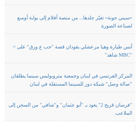
«سيني جونة» تغيّر جلدها... من منصة أفلام إلى بوابة أوسع
لصناعة الصورة
أنس طيارة وهيا مرعشلي يقودان قصة "حب ع ورق" على =
"MBC شاهد"
المركز الفرنسي في لبنان وجمعية متروبوليس سينما يطلقان
"صالة وصل" شبكة دور للسينما المستقلة في لبنان
"فرسان قريح 2" يعود بـ "أبو عثمان" و"شافي" من السجن إلى
الملاعب