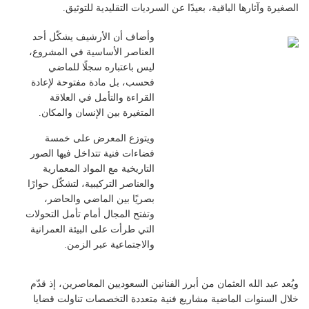
الصغيرة وآثارها الباقية، بعيدًا عن السرديات التقليدية للتوثيق.
وأضاف أن الأرشيف يشكّل أحد
العناصر الأساسية في المشروع،
ليس باعتباره سجلًا للماضي
فحسب، بل مادة مفتوحة لإعادة
القراءة والتأمل في العلاقة
المتغيرة بين الإنسان والمكان.
ويتوزع المعرض على خمسة
فضاءات فنية تتداخل فيها الصور
التاريخية مع المواد المعمارية
والعناصر التركيبية، لتشكّل حوارًا
بصريًا بين الماضي والحاضر،
وتفتح المجال أمام تأمل التحولات
التي طرأت على البيئة العمرانية
والاجتماعية عبر الزمن.
ويُعد عبد الله العثمان من أبرز الفنانين السعوديين المعاصرين، إذ قدّم
خلال السنوات الماضية مشاريع فنية متعددة التخصصات تناولت قضايا