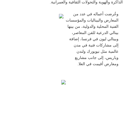
الذاكرة والهوية والتحولات الثقافية والعمرانية.
وعُرضت أعماله في عدد من
المعارض والبيناليات والمؤسسات
الفنية المحلية والدولية، من بينها
بينالي الدرعية للفن المعاصر،
وبينالي ليون في فرنسا، إضافة
إلى مشاركات فنية في مدن
عالمية مثل نيويورك ولندن
وباريس، إلى جانب مشاريع
ومعارض أقيمت في العلا.