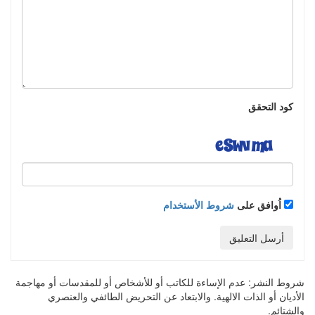
كود التحقق
اُوافق على
شروط الأستخدام
أرسل التعليق
شروط النشر:
عدم الإساءة للكاتب أو للأشخاص أو للمقدسات أو مهاجمة
الأديان أو الذات الالهية. والابتعاد عن التحريض الطائفي والعنصري
والشتائم.