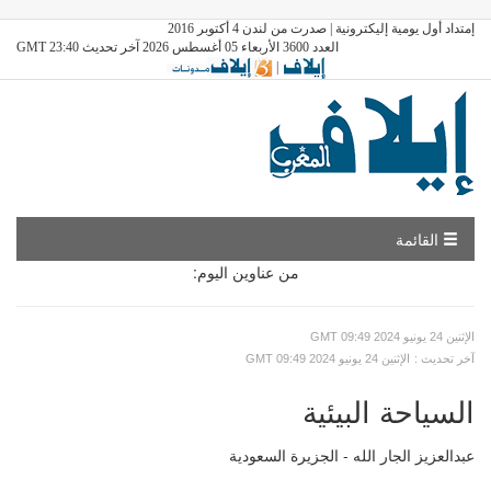
إمتداد أول يومية إليكترونية | صدرت من لندن 4 أكتوبر 2016
العدد 3600 الأربعاء 05 أغسطس 2026 آخر تحديث GMT 23:40
|
القائمة
من عناوين اليوم:
GMT الإثنين 24 يونيو 2024 09:49
: آخر تحديث
GMT الإثنين 24 يونيو 2024 09:49
السياحة البيئية
عبدالعزيز الجار الله - الجزيرة السعودية