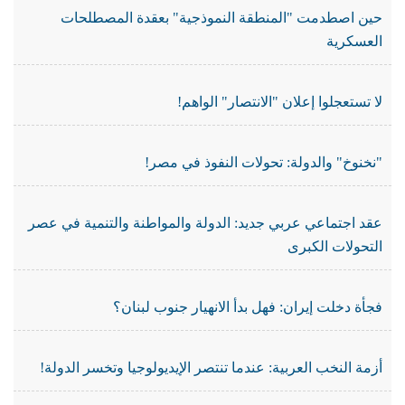
حين اصطدمت "المنطقة النموذجية" بعقدة المصطلحات
العسكرية
لا تستعجلوا إعلان "الانتصار" الواهم!
"نخنوخ" والدولة: تحولات النفوذ في مصر!
عقد اجتماعي عربي جديد: الدولة والمواطنة والتنمية في عصر
التحولات الكبرى
فجأة دخلت إيران: فهل بدأ الانهيار جنوب لبنان؟
أزمة النخب العربية: عندما تنتصر الإيديولوجيا وتخسر الدولة!