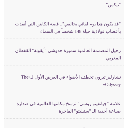
"نيكس"
"قد يكون هذا يوم لقائي بخالقي".. قصة الكابتن التي أنقذت
بأعصاب فولاذية حياة 148 شخصاً في السماء
رحيل المصممة العالمية سميرة حدوشي "أيقونة" القفطان
المغربي
تشارليز ثيرون تخطف الأضواء في العرض الأول لـ«The
Odyssey»
علامة "جيانفيتو روسي" ترسخ مكانتها العالمية في صدارة
صناعة أحذية الـ "ستيليتو" الفاخرة