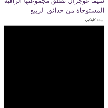
سيما غوجرال تطلق مجموعتها الراقية
المستوحاة من حدائق الربيع
أنيمتة كلينكبي