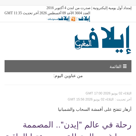
إمتداد أول يومية إليكترونية | صدرت من لندن 4 أكتوبر 2016
العدد 3604 الأحد 09 أغسطس 2026 آخر تحديث GMT 11:35
|
القائمة
من عناوين اليوم:
GMT الثلاثاء 02 يونيو 2026 17:00
: آخر تحديث
GMT الثلاثاء 02 يونيو 2026 15:56
أزهار تتفتح على أقمشة السحاب والشمبانيا
رحلة في عالم "إيدن".. المصممة