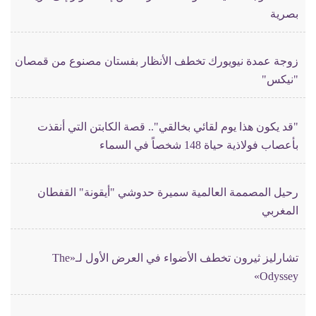
بصرية
زوجة عمدة نيويورك تخطف الأنظار بفستان مصنوع من قمصان
"نيكس"
"قد يكون هذا يوم لقائي بخالقي".. قصة الكابتن التي أنقذت
بأعصاب فولاذية حياة 148 شخصاً في السماء
رحيل المصممة العالمية سميرة حدوشي "أيقونة" القفطان
المغربي
تشارليز ثيرون تخطف الأضواء في العرض الأول لـ«The
Odyssey»