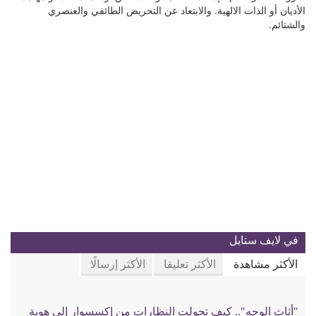
الأديان أو الذات الالهية. والابتعاد عن التحريض الطائفي والعنصري
والشتائم.
في لايف ستايل
الأكثر مشاهدة
الأكثر تعليقا
الأكثر إرسالًا
"أثاث الوجه".. كيف تحولت النظارات من إكسسوار إلى هوية