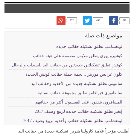
372
490
416
مواضيع ذات صلة
لونغشامب تطلق تشكيلة حقائب جديدة
كيشيرو يوري يطلق ملابس مصممة على هيئة حقائب!
كوتش تطلق تشكيلتين جديدتين من حقائب اليد للسيدات والرجال
كلوي غرايس موريتز .. نجمة حملة حقائب كوتش الجديدة
سانتوني تطلق تشكيلة جديدة من الأحذية وحقائب اليد
سالفاتوري فيراغامو تطلق مجموعة حقائب نسائية
المسافرون ينفقون على الفيسبوك أكثر من حقائبهم
إيغنر تطلق تشكيلة حقائب جديدة لربيع وصيف 2017
لونغشامب تطلق تشكيلة حقائب وأحذية لربيع وصيف 2017
أطلقت مؤخراً علامة كارولينا هيريرا تشكيلة جديدة من حقائب اليد