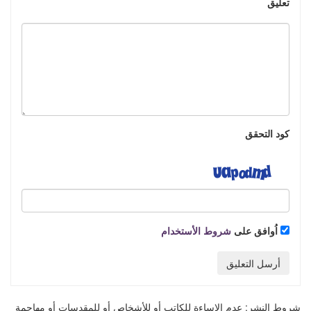
تعليق
كود التحقق
اُوافق على
شروط الأستخدام
أرسل التعليق
شروط النشر:
عدم الإساءة للكاتب أو للأشخاص أو للمقدسات أو مهاجمة