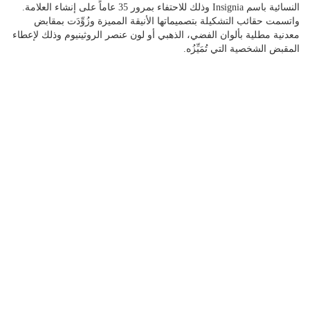
النسائية باسم Insignia وذلك للاحتفاء بمرور 35 عاماً على إنشاء العلامة.
واتسمت حقائب التشكيلة بتصميماتها الأنيقة المميزة وزُوِّدَت بمقابض
معدنية مطلية بألوان الفضي، الذهبي أو لون عنصر الروثينيوم وذلك لإعطاء
المقبض الشخصية التي تُمَيِّزُه.