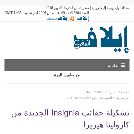
إمتداد أول يومية إليكترونية | صدرت من لندن 4 أكتوبر 2016
العدد 3604 الأحد 09 أغسطس 2026 آخر تحديث GMT 11:35
|
القائمة
من عناوين اليوم:
GMT الجمعة 19 مايو 2017 06:00
: آخر تحديث
GMT السبت 20 مايو 2017 09:35
تشكيلة حقائب Insignia الجديدة من
كارولينا هيريرا