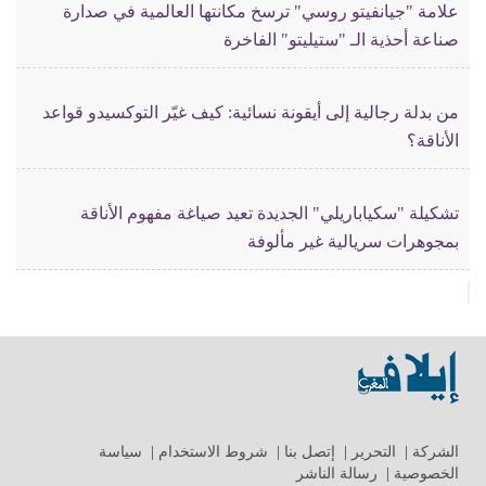
علامة "جيانفيتو روسي" ترسخ مكانتها العالمية في صدارة
صناعة أحذية الـ "ستيليتو" الفاخرة
من بدلة رجالية إلى أيقونة نسائية: كيف غيّر التوكسيدو قواعد
الأناقة؟
تشكيلة "سكياباريلي" الجديدة تعيد صياغة مفهوم الأناقة
بمجوهرات سريالية غير مألوفة
الشركة
|
التحرير
|
إتصل بنا
|
شروط الاستخدام
|
سياسة
الخصوصية
|
رسالة الناشر