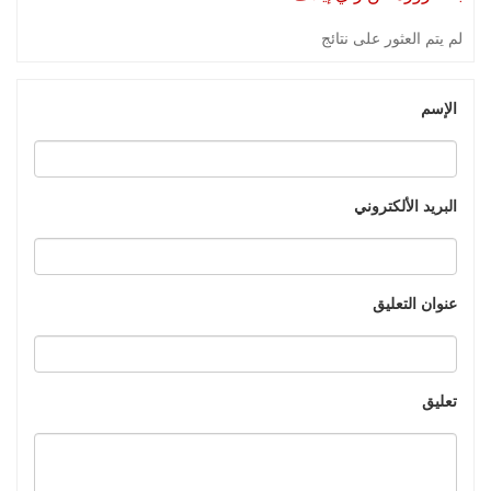
لم يتم العثور على نتائج
الإسم
البريد الألكتروني
عنوان التعليق
تعليق