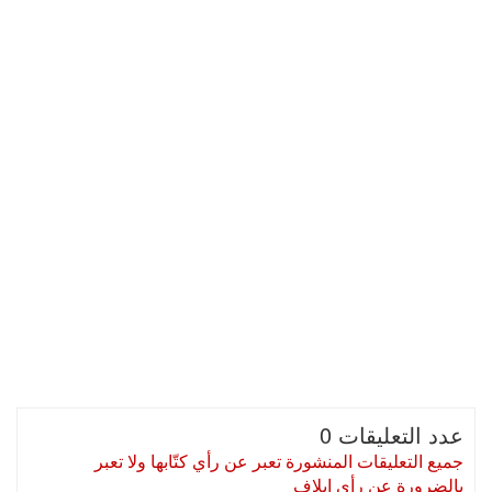
عدد التعليقات 0
جميع التعليقات المنشورة تعبر عن رأي كتّابها ولا تعبر
بالضرورة عن رأي إيلاف