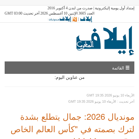
إمتداد أول يومية إليكترونية | صدرت من لندن 4 أكتوبر 2016
العدد 3605 الإثنين 10 أغسطس 2026 آخر تحديث GMT 03:00
|
القائمة
من عناوين اليوم:
GMT الأربعاء 10 يونيو 2026 19:35
: آخر تحديث
GMT الأربعاء 10 يونيو 2026 19:35
مونديال 2026: جمال يتطلع بشدة
لترك بصمته في "كأس العالم الخاص