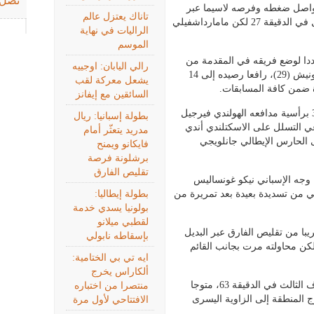
تصل 
 وواصل ضغطه وفرصه لاسيما عبر
تاناك يعتزل عالم
المتألق دوكو الذي كان قريبا من افتتاح التسجيل في الدقيقة 27 لكن مامارداشفيلي
الراليات في نهاية
الموسم
ددا لوضع فريقه في المقدمة من
رالي اليابان: اوجييه
كرة رأسية بعد عرضية من البرتغالي ماتيوس نونيش (29)، رافعا رصيده إلى 14
يشعل معركة لقب
السائقين مع إيفانز
واعتقد ليفربول أنه أدرك التعادل في الدقيقة 38 برأسية مدافعه الهولندي فيرجيل
بطولة إسبانيا: ريال
عي التسلل على الاسكتلندي أندي
مدريد يتعثّر أمام
 الحارس الإيطالي جانلويجي
فايكانو ويمنح
برشلونة فرصة
تقليص الفارق
 وجه الإسباني نيكو غونساليس
ي من تسديدة بعيدة بعد تمريرة من
بطولة إيطاليا:
بولونيا يسدي خدمة
لقطبي ميلانو
با من تقليص الفارق عبر البديل
بإسقاطه نابولي
لكن محاولته مرت بجانب القائم
ايه تي بي الختامية:
ألكاراس يخرج
لكن سيتي أحبط عزيمته حين أضاف دوكو الهدف الثالث في الدقيقة 63، متوجا
منتصرا من اختباره
 المنطقة إلى الزاوية اليسرى
الافتتاحي لأول مرة