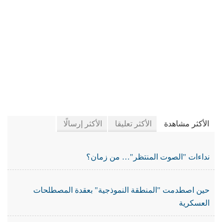
في جريدة الجرائد
الأكثر مشاهدة
الأكثر تعليقا
الأكثر إرسالًا
نداءات "الصوت المنتظر"… من زمان؟
حين اصطدمت "المنطقة النموذجية" بعقدة المصطلحات
العسكرية