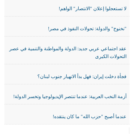
لا تستعجلوا إعلان "الانتصار" الواهم!
"نخنوخ" والدولة: تحولات النفوذ في مصر!
عقد اجتماعي عربي جديد: الدولة والمواطنة والتنمية في عصر
التحولات الكبرى
فجأة دخلت إيران: فهل بدأ الانهيار جنوب لبنان؟
أزمة النخب العربية: عندما تنتصر الإيديولوجيا وتخسر الدولة!
عندما أصبح "حزب الله" ما كان ينتقده!