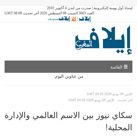
إمتداد أول يومية إليكترونية | صدرت من لندن 4 أكتوبر 2016
العدد 3603 السبت 08 أغسطس 2026 آخر تحديث GMT 08:00
|
القائمة
من عناوين اليوم:
GMT الإثنين 08 يونيو 2026 04:45
: آخر تحديث
GMT الإثنين 08 يونيو 2026 04:45
سكاي نيوز بين الاسم العالمي والإدارة
المحلية!