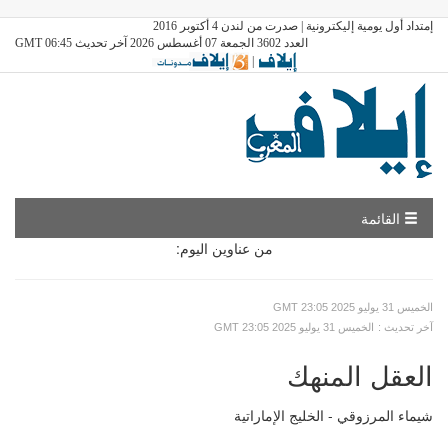
إمتداد أول يومية إليكترونية | صدرت من لندن 4 أكتوبر 2016
العدد 3602 الجمعة 07 أغسطس 2026 آخر تحديث GMT 06:45
|
القائمة
من عناوين اليوم:
GMT الخميس 31 يوليو 2025 23:05
: آخر تحديث
GMT الخميس 31 يوليو 2025 23:05
العقل المنهك
شيماء المرزوقي - الخليج الإماراتية