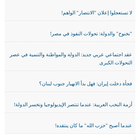
لا تستعجلوا إعلان "الانتصار" الواهم!
"نخنوخ" والدولة: تحولات النفوذ في مصر!
عقد اجتماعي عربي جديد: الدولة والمواطنة والتنمية في عصر
التحولات الكبرى
فجأة دخلت إيران: فهل بدأ الانهيار جنوب لبنان؟
أزمة النخب العربية: عندما تنتصر الإيديولوجيا وتخسر الدولة!
عندما أصبح "حزب الله" ما كان ينتقده!