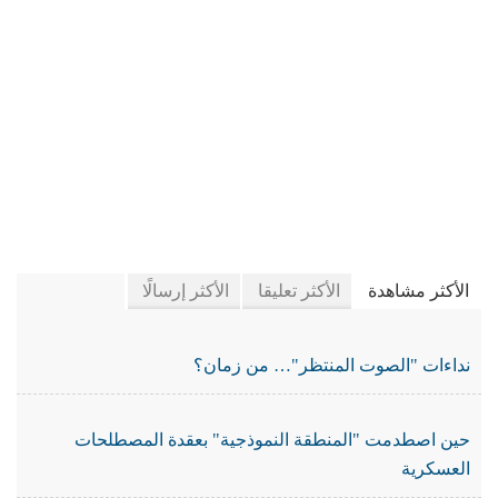
في جريدة الجرائد
الأكثر مشاهدة
الأكثر تعليقا
الأكثر إرسالًا
نداءات "الصوت المنتظر"… من زمان؟
حين اصطدمت "المنطقة النموذجية" بعقدة المصطلحات
العسكرية