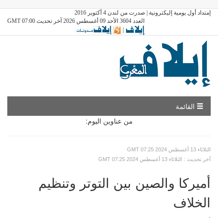
إمتداد أول يومية إليكترونية | صدرت من لندن 4 أكتوبر 2016
العدد 3604 الأحد 09 أغسطس 2026 آخر تحديث GMT 07:00
|
القائمة
من عناوين اليوم:
GMT الثلاثاء 13 أغسطس 2024 07:25
: آخر تحديث
GMT الثلاثاء 13 أغسطس 2024 07:25
أميركا والصين بين التوتر وتنظيم
الخلاف