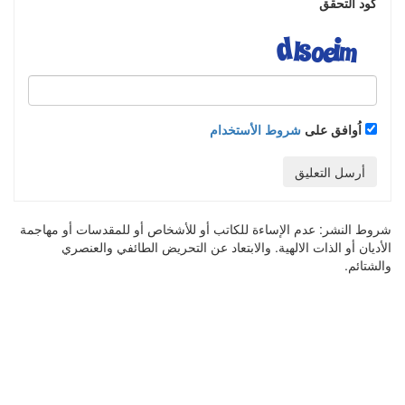
كود التحقق
اُوافق على
شروط الأستخدام
أرسل التعليق
شروط النشر:
عدم الإساءة للكاتب أو للأشخاص أو للمقدسات أو مهاجمة
الأديان أو الذات الالهية. والابتعاد عن التحريض الطائفي والعنصري
والشتائم.