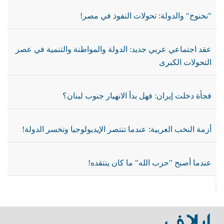
"نخنوخ" والدولة: تحولات النفوذ في مصر!
عقد اجتماعي عربي جديد: الدولة والمواطنة والتنمية في عصر
التحولات الكبرى
فجأة دخلت إيران: فهل بدأ الانهيار جنوب لبنان؟
أزمة النخب العربية: عندما تنتصر الإيديولوجيا وتخسر الدولة!
عندما أصبح "حزب الله" ما كان ينتقده!