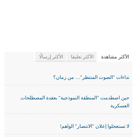
في جريدة الجرائد
الأكثر مشاهدة
الأكثر تعليقا
الأكثر إرسالًا
نداءات "الصوت المنتظر"… من زمان؟
حين اصطدمت "المنطقة النموذجية" بعقدة المصطلحات
العسكرية
لا تستعجلوا إعلان "الانتصار" الواهم!