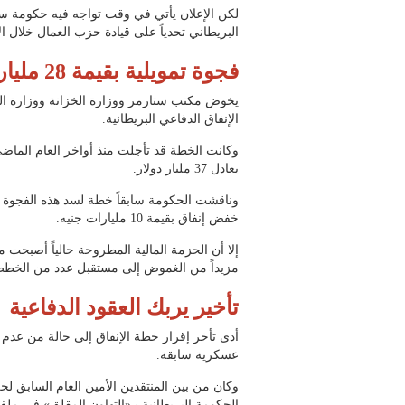
لكن الإعلان يأتي في وقت تواجه فيه حكومة ستا
البريطاني تحدياً على قيادة حزب العمال خلال ال
فجوة تمويلية بقيمة 28 مليار جنيه
يخوض مكتب ستارمر ووزارة الخزانة ووزارة ا
الإنفاق الدفاعي البريطانية.
يعادل 37 مليار دولار.
خفض إنفاق بقيمة 10 مليارات جنيه.
مزيداً من الغموض إلى مستقبل عدد من الخطط و
تأخير يربك العقود الدفاعية
أدى تأخر إقرار خطة الإنفاق إلى حالة من عدم 
عسكرية سابقة.
وكان من بين المنتقدين الأمين العام السابق ل
الحكومة البريطانية بـ«التهاون المقلق» في ملف