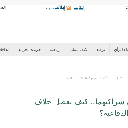
العدد 3602 الجمعة 07 أغسطس 2026 آخر تح
|
ء الرأي
ترفيه
لايف ستايل
رياضة
جريدة الجرائد
مذاقا
GMT الأحد 14 يونيو 2026 20:15
ان شراكتهما.. كيف يعطل خلاف