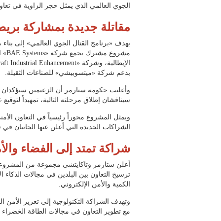
الجوي العالمي الذي يمثل حجر الزاوية في تعاونن
مقاتلة جديدة بمشاركة بريطان
يهدف «برنامج القتال الجوي العالمي» إلى بناء 
مشروع
بدعم شركة «ميتسوبيشي» للصناعات الثقيلة.
وأعلنت حكومة ستارمر أن الزعيمين سيؤكدان ا
سيناقشان إطلاق مرحلته التالية، تمهيداً لتوقيع 
ويمثل المشروع محوراً رئيسياً في التعاون الأمني
الشراكات الجديدة التي أعلن عنها الجانبان في ق
شراكة تمتد إلى الفضاء والأ
أعلن ستارمر وتاكايتشي مجموعة من المشروعات
ترسيخ التعاون بين البلدين في مجالات الذكاء 
الكمية والأمن الإلكتروني.
وتهدف الشراكة التكنولوجية إلى تعزيز الأمن ا
مع تطوير التعاون في مجالات الطاقة الخضراء و