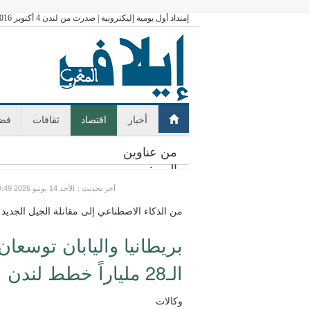
إمتداد أول يومية إليكترونية | صدرت من لندن 4 أكتوبر 2016
أخبار
اقتصاد
ثقافات
فضا
من عناوين
اليوم:
: آخر تحديث
GMT الأحد 14 يونيو 2026 19:49
من الذكاء الاصطناعي إلى مقاتلة الجيل الجديد
بريطانيا واليابان توسع
الـ28 ملياراً خطط لندن الدفاعية؟
وكالات