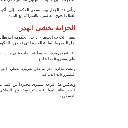
ويأتي هذا الجدل بينما تسعى الحكومة إلى تأكيد 
القتال الجوي العالمي» بالشراكة مع اليابان.
الخزانة تخشى الهدر
يتمثل الخلاف الجوهري داخل الحكومة البريطان
ظل الضغوط المالية العامة التي تواجهها الحكوم
وقد تفرض هذه الضغوط تقليصات على وزارات أخر
على مشروعات الدفاع.
وتشدد وزارة الخزانة على ضرورة ضمان «القيم
المشروعات الدفاعية.
ويعكس هذا التوجه مستوى محدوداً من الثقة في
فيه بريطانيا الموازنة بين توسيع تعاونها الدفا
العسكرية.