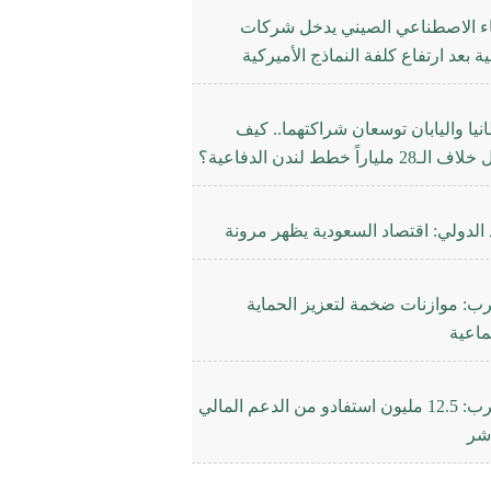
اء الاصطناعي الصيني يدخل شركات
ة بعد ارتفاع كلفة النماذج الأميركية
نيا واليابان توسعان شراكتهما.. كيف
28 ملياراً خطط لندن الدفاعية؟
 الدولي: اقتصاد السعودية يظهر مرونة
رب: موازنات ضخمة لتعزيز الحماية
ماعية
المغرب: 12.5 مليون استفادو من الدعم المالي
اشر