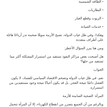
• الطاقة الشمسية.
• البطاريات.
• الزيوت وقطع الغيار.
• خدمات الصيانة.
وهكذا، وفي ظل غياب الدولة، تصبح الأزمة سوقًا ضخمة تدر أرباحًا هائلة
على أطراف متعددة.
ومن هنا يبرز السؤال الأخطر:
هل أصبحت بعض مراكز النفوذ تستفيد من استمرار المشكلة أكثر مما
تستفيد من حلها؟
الجواب:
نعم، في ظل غياب الدولة وتضخم الاقتصاد السياسي للفساد، لا يكون
الفشل دائمًا نتيجة العجز، بل قد يكون أحيانًا نتيجة وجود مستفيدين من
استمراره.
المرأة: الضحية الصامتة للأزمة
وبالرغم من أن الجميع يتضرر من انقطاع الكهرباء، إلا أن المرأة تتحمل