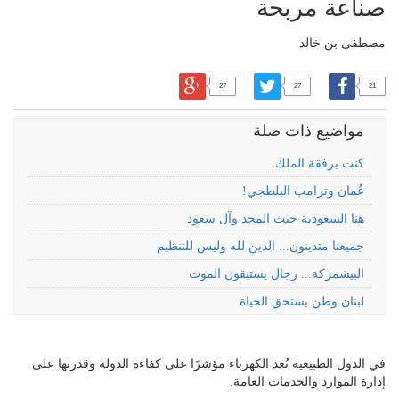
صناعة مربحة
مصطفى بن خالد
27
27
21
مواضيع ذات صلة
كنت برفقة الملك
عُمان وترامب البلطجي!
هنا السعودية حيث المجد وآل سعود
جميعنا متدينون... الدين لله وليس للتنظيم
البيشمركة... رجال يستبقون الموت
لبنان وطن يستحق الحياة
في الدول الطبيعية تُعد الكهرباء مؤشرًا على كفاءة الدولة وقدرتها على
إدارة الموارد والخدمات العامة.