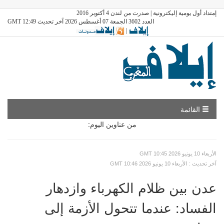
إمتداد أول يومية إليكترونية | صدرت من لندن 4 أكتوبر 2016
العدد 3602 الجمعة 07 أغسطس 2026 آخر تحديث GMT 12:49
|
القائمة
من عناوين اليوم:
GMT الأربعاء 10 يونيو 2026 10:45
: آخر تحديث
GMT الأربعاء 10 يونيو 2026 10:46
عدن بين ظلام الكهرباء وازدهار
الفساد: عندما تتحول الأزمة إلى