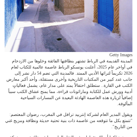
Getty Images
المدينة القديمة في الرباط تشتهر بنظافتها الفائقة وخلوها من الازدحام
في أواخر عام 2025، أعلنت يونسكو الرباط عاصمة عالمية للكتاب لعام
2026 تكريماً لتراثها الأدبي الممتد. فالمدينة التي تضم 54 دار نشر إلى
جانب عدد كبير من المكتبات التاريخية وأخرى مستقلة، وأحد أكبر معارض
الكتب في القارة.. ستطلق احتفالاً يمتد على مدار عام، يشمل فعالياتٍ
أدبية وورش عمل للكتابة وماراثونات قراءة، مما يمنح عشاق الكتب سبباً
إضافياً لزيارة هذه العاصمة الهادئة البعيدة عن المسارات السياحية
المألوفة.
ويقول المدير العام لشركة إنتربيد ترافل في المغرب، رضوان المعتصم:
"تتمتع بكل ما تتوقعه من عاصمة ذات بنية تحتية حديثة ونظافة ومزيج غني
من التاريخ".