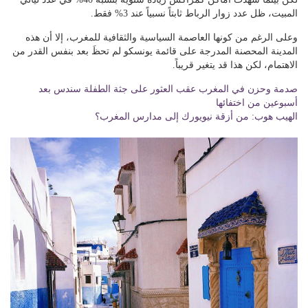
المبيت، ظل عدد زوار الرباط ثابتاً نسبياً عند 3% فقط.
وعلى الرغم من كونها العاصمة السياسية والثقافية للمغرب، إلا أن هذه
المدينة المحصنة المدرجة على قائمة يونسكو لم تحظَ بعد بنفس القدر من
الاهتمام، لكن هذا قد يتغير قريباً.
صدمة وحزن في المغرب عقب العثور على جثة الطفلة سندس بعد
أسبوعين من اختفائها
الهيب هوب: من أزقة نيويورك إلى مدارس المغرب؟