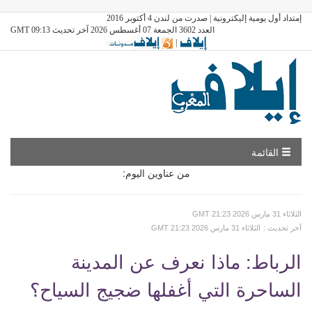
إمتداد أول يومية إليكترونية | صدرت من لندن 4 أكتوبر 2016
العدد 3602 الجمعة 07 أغسطس 2026 آخر تحديث GMT 09:13
|
القائمة
من عناوين اليوم:
GMT الثلاثاء 31 مارس 2026 21:23
: آخر تحديث
GMT الثلاثاء 31 مارس 2026 21:23
الرباط: ماذا نعرف عن المدينة
الساحرة التي أغفلها ضجيج السياح؟