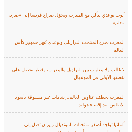
أيوب بوعدي يتألق مع المغرب ويحوّل صراع فرنسا إلى «ضربة
معلم»
المغرب يحرج المنتخب البرازيلي وبوعدي يُبهر جمهور كأس
العالم
لا غالب ولا مغلوب بين البرازيل والمغرب، وقطر تحصل على
نقطتها الأولى في المونديال
المغرب يخطف عناوين العالم.. إشادات غير مسبوقة بأسود
الأطلس بعد إقصاء هولندا
ألمانيا تواجه أصغر منتخبات المونديال وإيران تصل إلى