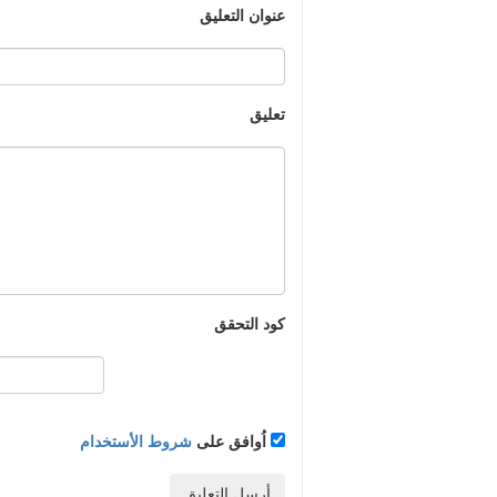
عنوان التعليق
تعليق
كود التحقق
اُوافق على
شروط الأستخدام
أرسل التعليق