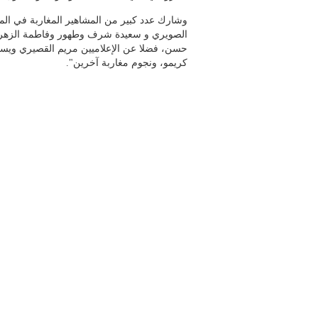
وشارك عدد كبير من المشاهير المغاربة في الملح
الصويري و سعيدة شرف وطهور وفاطمة الزهراء
حسن، فضلا عن الإعلاميين مريم القصيري ويسر
كريمو، ونجوم مغاربة آخرين".