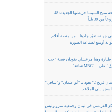
الدوحة تمنح السينما خريطتها الجديدة: 48
 من 39 بلداً
 جونة» تغيّر جلدها... من منصة أفلام
وابة أوسع لصناعة الصورة
طيارة وهيا مرعشلي يقودان قصة "حب
على = "MBC شاهد"
"فرسان قريح 2" يعود بـ "أبو عثمان" و"شافي"
لسجن إلى الملاعب
كز الفرنسي في لبنان وجمعية متروبوليس