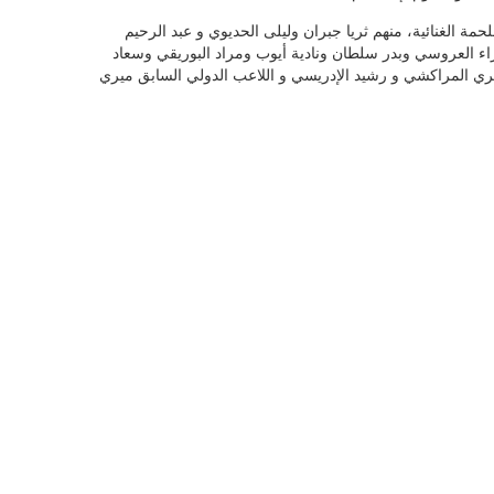
مة الغنائية، منهم ثريا جبران وليلى الحديوي و عبد الرحيم
 العروسي وبدر سلطان ونادية أيوب ومراد البوريقي وسعاد
ي المراكشي و رشيد الإدريسي و اللاعب الدولي السابق ميري